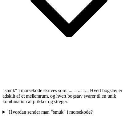
"smuk" i morsekode skrives som: ... -- ..- -.-. Hvert bogstav er
adskilt af et mellemrum, og hvert bogstav svarer til en unik
kombination af prikker og streger.
Hvordan sender man "smuk" i morsekode?