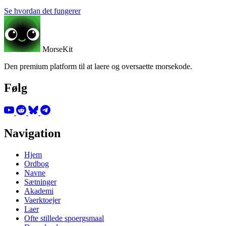
Se hvordan det fungerer
MorseKit
Den premium platform til at laere og oversaette morsekode.
Følg
Navigation
Hjem
Ordbog
Navne
Sætninger
Akademi
Vaerktoejer
Laer
Ofte stillede spoergsmaal