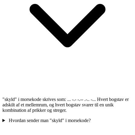
"skyld" i morsekode skrives som: ... -.- -.-- .-.. -... Hvert bogstav er
adskilt af et mellemrum, og hvert bogstav svarer til en unik
kombination af prikker og streger.
Hvordan sender man "skyld" i morsekode?