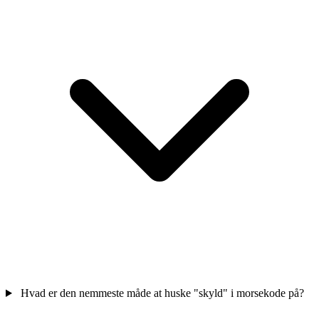
Hvad er den nemmeste måde at huske "skyld" i morsekode på?