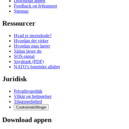
Download appen
Feedback og fejlrapport
Sitemap
Ressourcer
Hvad er morsekode?
Hvordan det virker
Hvordan man laerer
Sådan læser du
SOS-signal
Snydeark (PDF)
NATO's fonetiske alfabet
Juridisk
Privatlivspolitik
Vilkår og betingelser
Tilgængelighed
Cookieindstillinger
Download appen