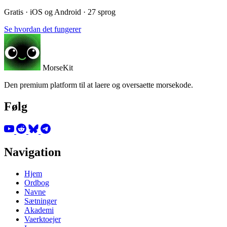
Gratis · iOS og Android · 27 sprog
Se hvordan det fungerer
MorseKit
Den premium platform til at laere og oversaette morsekode.
Følg
Navigation
Hjem
Ordbog
Navne
Sætninger
Akademi
Vaerktoejer