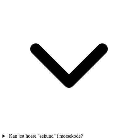
Kan jeg hoere "sekund" i morsekode?