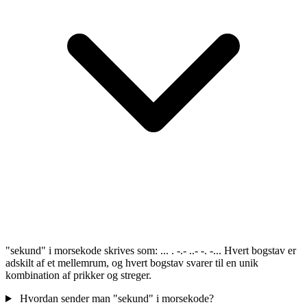
"sekund" i morsekode skrives som: ... . -.- ..- -. -... Hvert bogstav er
adskilt af et mellemrum, og hvert bogstav svarer til en unik
kombination af prikker og streger.
Hvordan sender man "sekund" i morsekode?