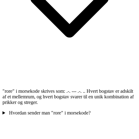
"rore" i morsekode skrives som: .-. --- .-. .. Hvert bogstav er adskilt
af et mellemrum, og hvert bogstav svarer til en unik kombination af
prikker og streger.
Hvordan sender man "rore" i morsekode?