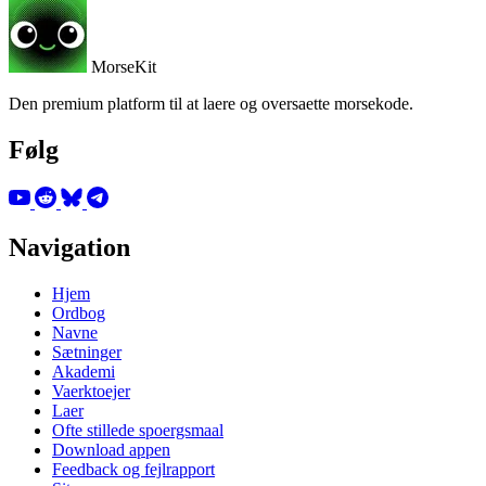
MorseKit
Den premium platform til at laere og oversaette morsekode.
Følg
Navigation
Hjem
Ordbog
Navne
Sætninger
Akademi
Vaerktoejer
Laer
Ofte stillede spoergsmaal
Download appen
Feedback og fejlrapport