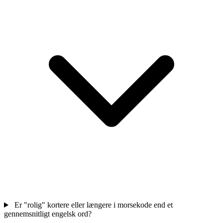
Er "rolig" kortere eller længere i morsekode end et
gennemsnitligt engelsk ord?