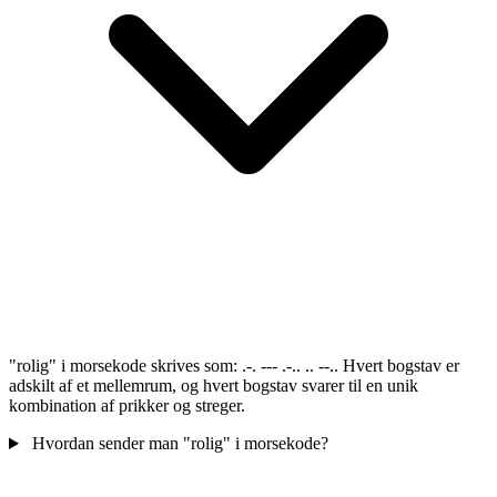
"rolig" i morsekode skrives som: .-. --- .-.. .. --.. Hvert bogstav er
adskilt af et mellemrum, og hvert bogstav svarer til en unik
kombination af prikker og streger.
Hvordan sender man "rolig" i morsekode?