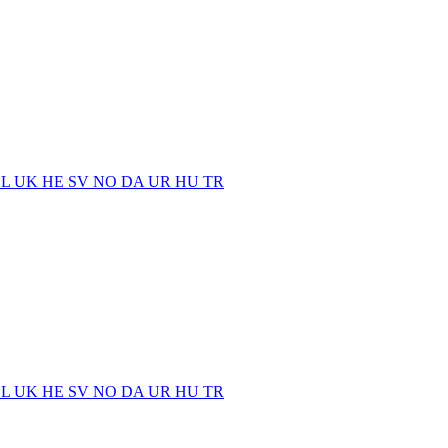
EL
UK
HE
SV
NO
DA
UR
HU
TR
EL
UK
HE
SV
NO
DA
UR
HU
TR