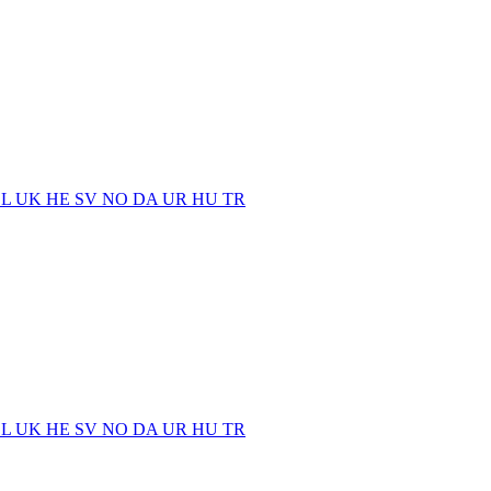
EL
UK
HE
SV
NO
DA
UR
HU
TR
EL
UK
HE
SV
NO
DA
UR
HU
TR