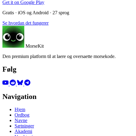
Get it on
Google Play
Gratis · iOS og Android · 27 sprog
Se hvordan det fungerer
MorseKit
Den premium platform til at laere og oversaette morsekode.
Følg
Navigation
Hjem
Ordbog
Navne
Sætninger
Akademi