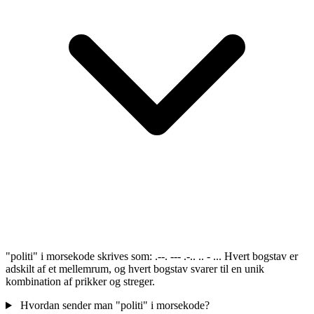
"politi" i morsekode skrives som: .--. --- .-.. .. - ... Hvert bogstav er
adskilt af et mellemrum, og hvert bogstav svarer til en unik
kombination af prikker og streger.
Hvordan sender man "politi" i morsekode?