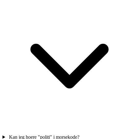
Kan jeg hoere "politi" i morsekode?