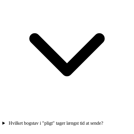
Hvilket bogstav i "pligt" tager længst tid at sende?