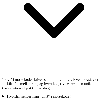
"pligt" i morsekode skrives som: .--. .-.. .. --. -. Hvert bogstav er
adskilt af et mellemrum, og hvert bogstav svarer til en unik
kombination af prikker og streger.
Hvordan sender man "pligt" i morsekode?