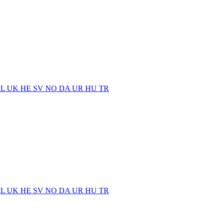
EL
UK
HE
SV
NO
DA
UR
HU
TR
EL
UK
HE
SV
NO
DA
UR
HU
TR