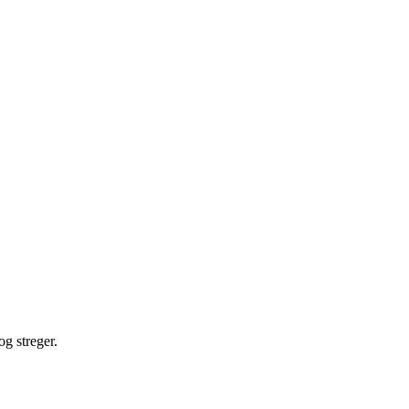
og streger.