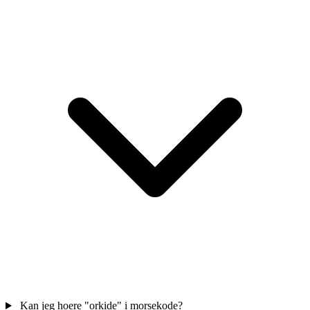
Kan jeg hoere "orkide" i morsekode?