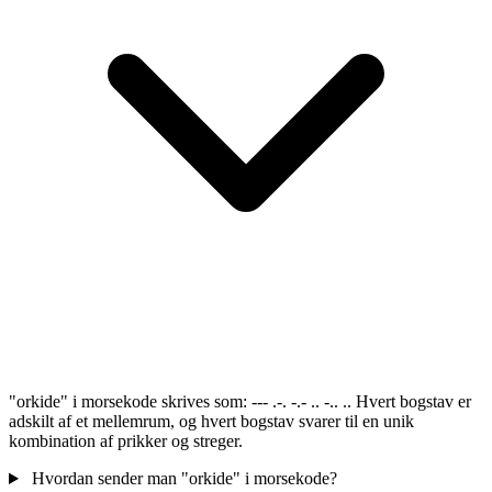
"orkide" i morsekode skrives som: --- .-. -.- .. -.. .. Hvert bogstav er
adskilt af et mellemrum, og hvert bogstav svarer til en unik
kombination af prikker og streger.
Hvordan sender man "orkide" i morsekode?