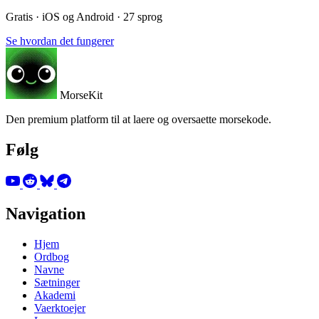
Gratis · iOS og Android · 27 sprog
Se hvordan det fungerer
MorseKit
Den premium platform til at laere og oversaette morsekode.
Følg
Navigation
Hjem
Ordbog
Navne
Sætninger
Akademi
Vaerktoejer