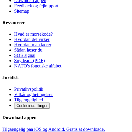
Download appen
Feedback og fejlrapport
Sitemap
Ressourcer
Hvad er morsekode?
Hvordan det virker
Hvordan man laerer
Sådan læser du
SOS-signal
Snydeark (PDF)
NATO's fonetiske alfabet
Juridisk
Privatlivspolitik
Vilkår og betingelser
Tilgængelighed
Cookieindstillinger
Download appen
Tilgaengelig paa iOS og Android. Gratis at downloade.