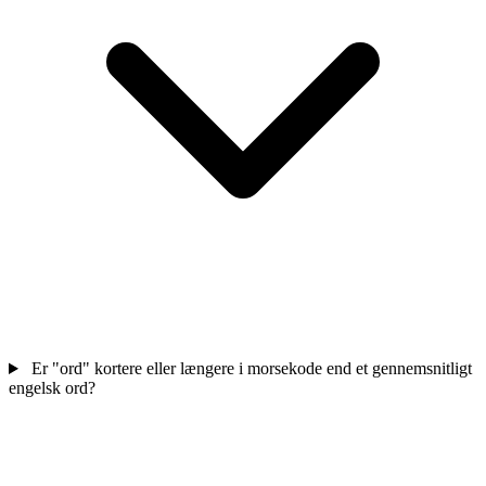
Er "ord" kortere eller længere i morsekode end et gennemsnitligt
engelsk ord?