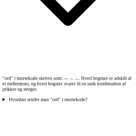
"ord" i morsekode skrives som: --- .-. -... Hvert bogstav er adskilt af
et mellemrum, og hvert bogstav svarer til en unik kombination af
prikker og streger.
Hvordan sender man "ord" i morsekode?