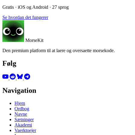
Gratis · iOS og Android · 27 sprog
Se hvordan det fungerer
MorseKit
Den premium platform til at laere og oversaette morsekode.
Følg
Navigation
Hjem
Ordbog
Navne
Sætninger
Akademi
Vaerktoejer