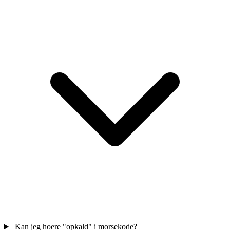
Kan jeg hoere "opkald" i morsekode?