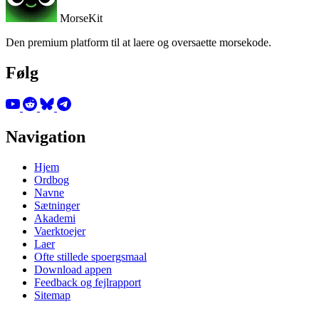
MorseKit
Den premium platform til at laere og oversaette morsekode.
Følg
Navigation
Hjem
Ordbog
Navne
Sætninger
Akademi
Vaerktoejer
Laer
Ofte stillede spoergsmaal
Download appen
Feedback og fejlrapport
Sitemap