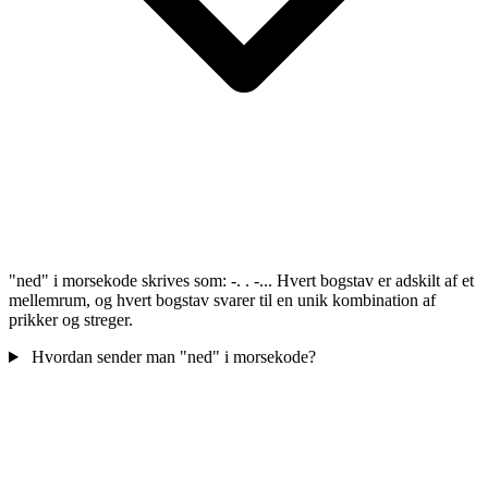
"ned" i morsekode skrives som: -. . -... Hvert bogstav er adskilt af et
mellemrum, og hvert bogstav svarer til en unik kombination af
prikker og streger.
Hvordan sender man "ned" i morsekode?