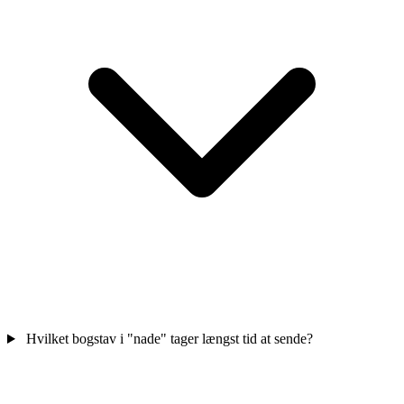
Hvilket bogstav i "nade" tager længst tid at sende?