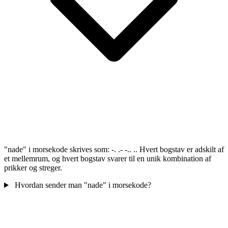
"nade" i morsekode skrives som: -. .- -.. .. Hvert bogstav er adskilt af
et mellemrum, og hvert bogstav svarer til en unik kombination af
prikker og streger.
Hvordan sender man "nade" i morsekode?