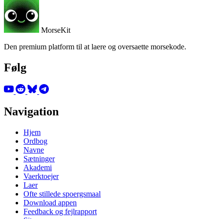
MorseKit
Den premium platform til at laere og oversaette morsekode.
Følg
Navigation
Hjem
Ordbog
Navne
Sætninger
Akademi
Vaerktoejer
Laer
Ofte stillede spoergsmaal
Download appen
Feedback og fejlrapport