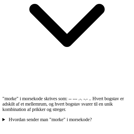
"morke" i morsekode skrives som: -- --- .-. -.- .. Hvert bogstav er
adskilt af et mellemrum, og hvert bogstav svarer til en unik
kombination af prikker og streger.
Hvordan sender man "morke" i morsekode?