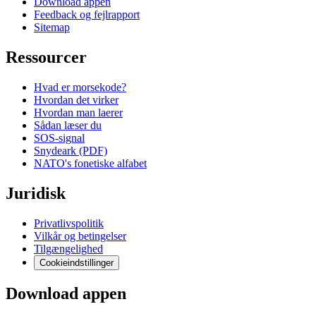
Download appen
Feedback og fejlrapport
Sitemap
Ressourcer
Hvad er morsekode?
Hvordan det virker
Hvordan man laerer
Sådan læser du
SOS-signal
Snydeark (PDF)
NATO's fonetiske alfabet
Juridisk
Privatlivspolitik
Vilkår og betingelser
Tilgængelighed
Cookieindstillinger
Download appen