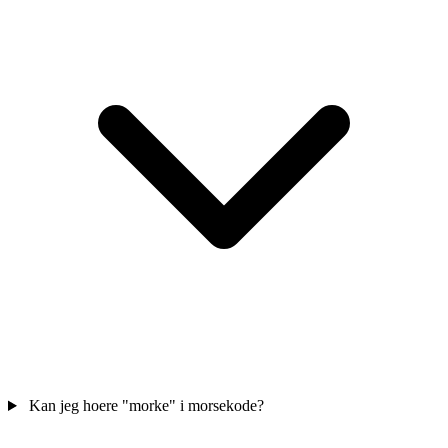
Kan jeg hoere "morke" i morsekode?