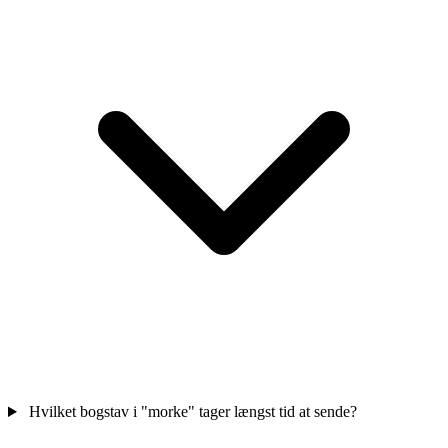
Hvilket bogstav i "morke" tager længst tid at sende?