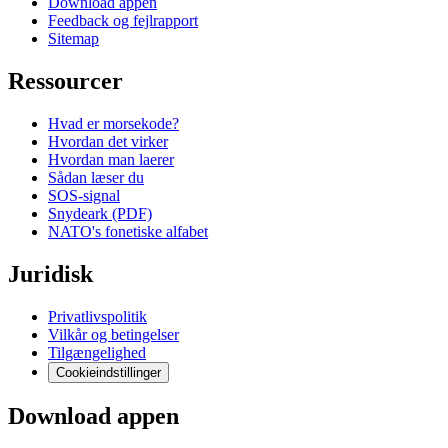
Download appen
Feedback og fejlrapport
Sitemap
Ressourcer
Hvad er morsekode?
Hvordan det virker
Hvordan man laerer
Sådan læser du
SOS-signal
Snydeark (PDF)
NATO's fonetiske alfabet
Juridisk
Privatlivspolitik
Vilkår og betingelser
Tilgængelighed
Cookieindstillinger
Download appen