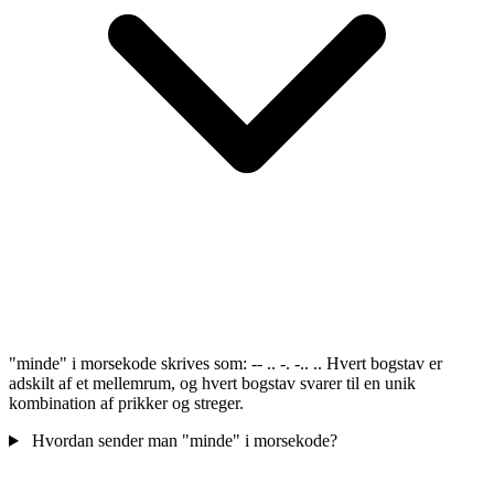
"minde" i morsekode skrives som: -- .. -. -.. .. Hvert bogstav er
adskilt af et mellemrum, og hvert bogstav svarer til en unik
kombination af prikker og streger.
Hvordan sender man "minde" i morsekode?