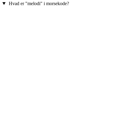
Hvad er "melodi" i morsekode?