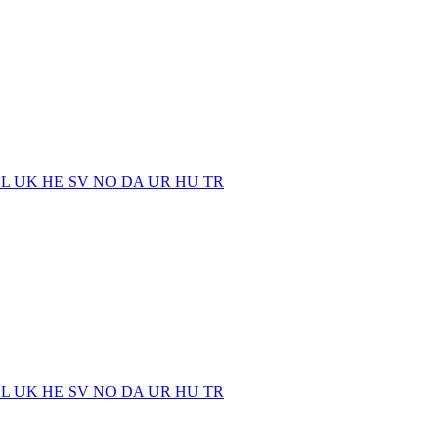
EL
UK
HE
SV
NO
DA
UR
HU
TR
EL
UK
HE
SV
NO
DA
UR
HU
TR