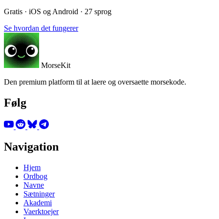
Gratis · iOS og Android · 27 sprog
Se hvordan det fungerer
MorseKit
Den premium platform til at laere og oversaette morsekode.
Følg
Navigation
Hjem
Ordbog
Navne
Sætninger
Akademi
Vaerktoejer