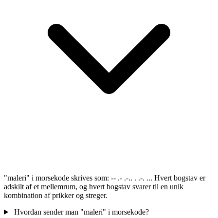
"maleri" i morsekode skrives som: -- .- .-.. . .-. ... Hvert bogstav er
adskilt af et mellemrum, og hvert bogstav svarer til en unik
kombination af prikker og streger.
Hvordan sender man "maleri" i morsekode?