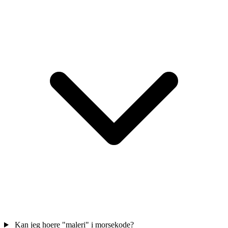
Kan jeg hoere "maleri" i morsekode?