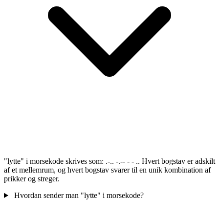
"lytte" i morsekode skrives som: .-.. -.-- - - .. Hvert bogstav er adskilt
af et mellemrum, og hvert bogstav svarer til en unik kombination af
prikker og streger.
Hvordan sender man "lytte" i morsekode?