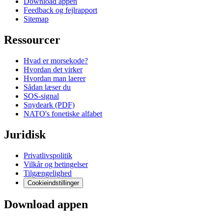
Download appen
Feedback og fejlrapport
Sitemap
Ressourcer
Hvad er morsekode?
Hvordan det virker
Hvordan man laerer
Sådan læser du
SOS-signal
Snydeark (PDF)
NATO's fonetiske alfabet
Juridisk
Privatlivspolitik
Vilkår og betingelser
Tilgængelighed
Cookieindstillinger
Download appen