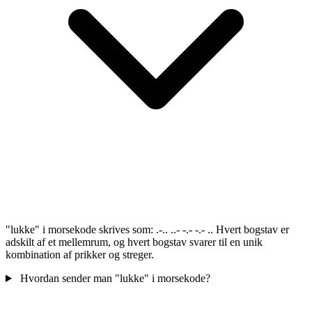
"lukke" i morsekode skrives som: .-.. ..- -.- -.- .. Hvert bogstav er
adskilt af et mellemrum, og hvert bogstav svarer til en unik
kombination af prikker og streger.
Hvordan sender man "lukke" i morsekode?