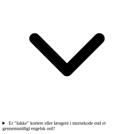
Er "lukke" kortere eller længere i morsekode end et
gennemsnitligt engelsk ord?