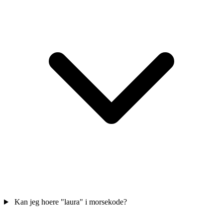
Kan jeg hoere "laura" i morsekode?