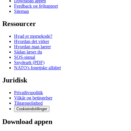
Download appen
Feedback og fejlrapport
Sitemap
Ressourcer
Hvad er morsekode?
Hvordan det virker
Hvordan man laerer
Sådan læser du
SOS-signal
Snydeark (PDF)
NATO's fonetiske alfabet
Juridisk
Privatlivspolitik
Vilkår og betingelser
Tilgængelighed
Cookieindstillinger
Download appen