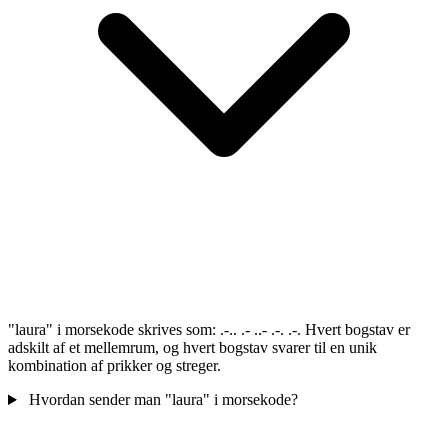
"laura" i morsekode skrives som: .-.. .- ..- .-. .-. Hvert bogstav er
adskilt af et mellemrum, og hvert bogstav svarer til en unik
kombination af prikker og streger.
Hvordan sender man "laura" i morsekode?