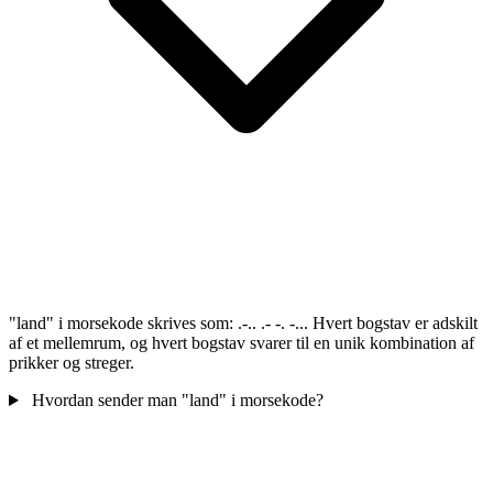
"land" i morsekode skrives som: .-.. .- -. -... Hvert bogstav er adskilt
af et mellemrum, og hvert bogstav svarer til en unik kombination af
prikker og streger.
Hvordan sender man "land" i morsekode?