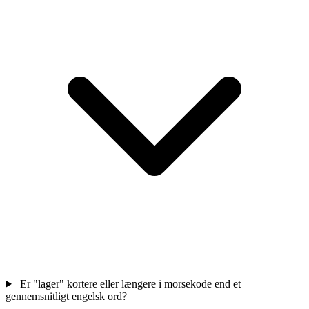
Er "lager" kortere eller længere i morsekode end et
gennemsnitligt engelsk ord?