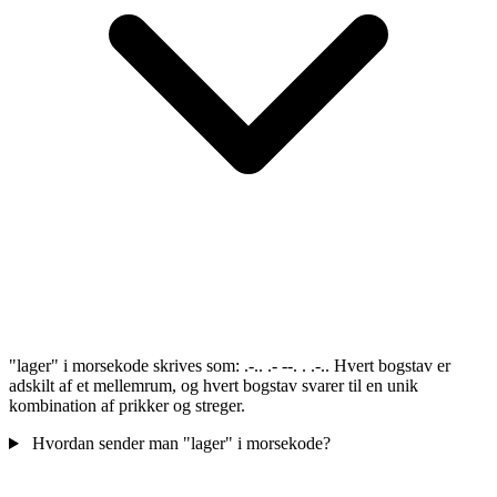
"lager" i morsekode skrives som: .-.. .- --. . .-.. Hvert bogstav er
adskilt af et mellemrum, og hvert bogstav svarer til en unik
kombination af prikker og streger.
Hvordan sender man "lager" i morsekode?