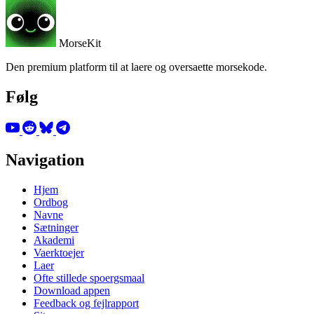
MorseKit
Den premium platform til at laere og oversaette morsekode.
Følg
Navigation
Hjem
Ordbog
Navne
Sætninger
Akademi
Vaerktoejer
Laer
Ofte stillede spoergsmaal
Download appen
Feedback og fejlrapport