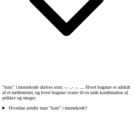
"kurs" i morsekode skrives som: -.- ..- .-. .... Hvert bogstav er adskilt
af et mellemrum, og hvert bogstav svarer til en unik kombination af
prikker og streger.
Hvordan sender man "kurs" i morsekode?