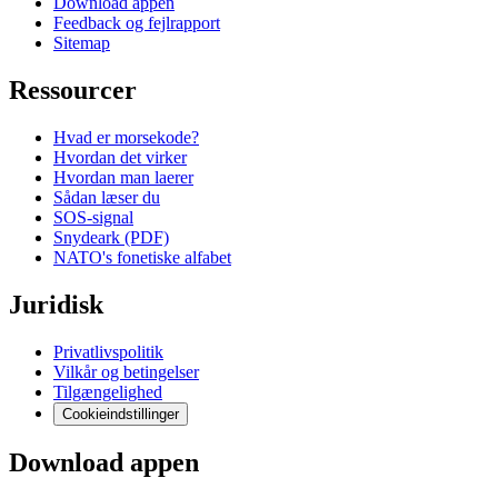
Download appen
Feedback og fejlrapport
Sitemap
Ressourcer
Hvad er morsekode?
Hvordan det virker
Hvordan man laerer
Sådan læser du
SOS-signal
Snydeark (PDF)
NATO's fonetiske alfabet
Juridisk
Privatlivspolitik
Vilkår og betingelser
Tilgængelighed
Cookieindstillinger
Download appen