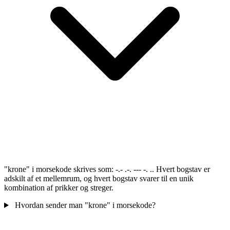
"krone" i morsekode skrives som: -.- .-. --- -. .. Hvert bogstav er
adskilt af et mellemrum, og hvert bogstav svarer til en unik
kombination af prikker og streger.
Hvordan sender man "krone" i morsekode?