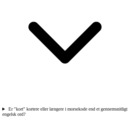
Er "kort" kortere eller længere i morsekode end et gennemsnitligt
engelsk ord?