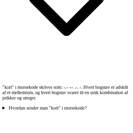
"kort" i morsekode skrives som: -.- --- .-. -. Hvert bogstav er adskilt
af et mellemrum, og hvert bogstav svarer til en unik kombination af
prikker og streger.
Hvordan sender man "kort" i morsekode?