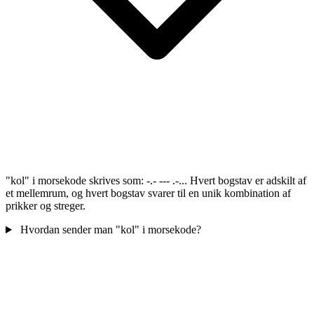
"kol" i morsekode skrives som: -.- --- .-... Hvert bogstav er adskilt af
et mellemrum, og hvert bogstav svarer til en unik kombination af
prikker og streger.
Hvordan sender man "kol" i morsekode?