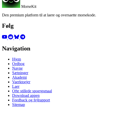
MorseKit
Den premium platform til at laere og oversaette morsekode.
Følg
Navigation
Hjem
Ordbog
Navne
Sætninger
Akademi
Vaerktoejer
Laer
Ofte stillede spoergsmaal
Download appen
Feedback og fejlrapport
Sitemap