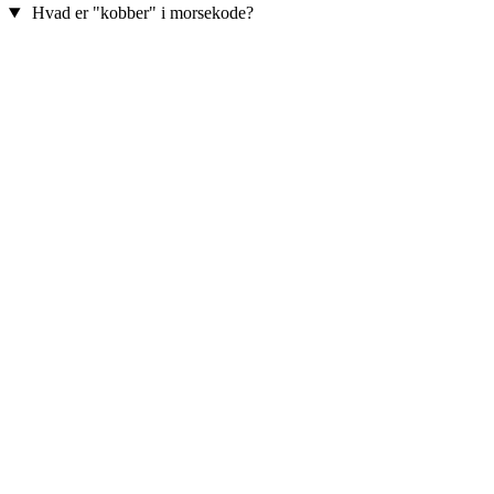
Hvad er "kobber" i morsekode?