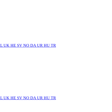
EL
UK
HE
SV
NO
DA
UR
HU
TR
EL
UK
HE
SV
NO
DA
UR
HU
TR