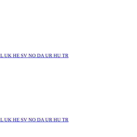
EL
UK
HE
SV
NO
DA
UR
HU
TR
EL
UK
HE
SV
NO
DA
UR
HU
TR