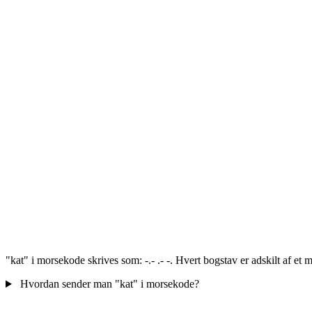
"kat" i morsekode skrives som: -.- .- -. Hvert bogstav er adskilt af et
Hvordan sender man "kat" i morsekode?