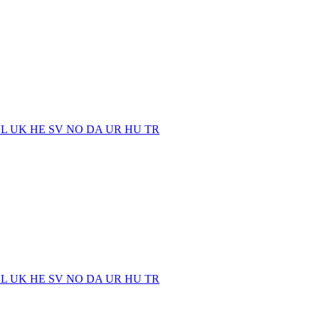
EL
UK
HE
SV
NO
DA
UR
HU
TR
EL
UK
HE
SV
NO
DA
UR
HU
TR