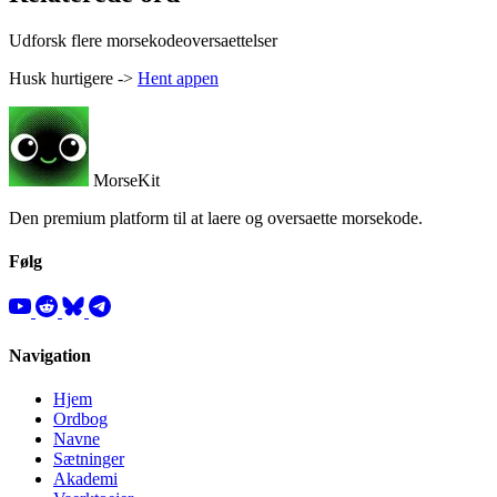
Udforsk flere morsekodeoversaettelser
Husk hurtigere ->
Hent appen
MorseKit
Den premium platform til at laere og oversaette morsekode.
Følg
Navigation
Hjem
Ordbog
Navne
Sætninger
Akademi