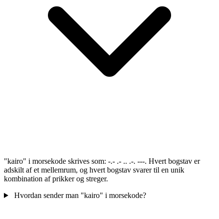
"kairo" i morsekode skrives som: -.- .- .. .-. ---. Hvert bogstav er
adskilt af et mellemrum, og hvert bogstav svarer til en unik
kombination af prikker og streger.
Hvordan sender man "kairo" i morsekode?