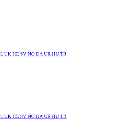
EL
UK
HE
SV
NO
DA
UR
HU
TR
EL
UK
HE
SV
NO
DA
UR
HU
TR