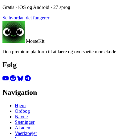
Gratis · iOS og Android · 27 sprog
Se hvordan det fungerer
MorseKit
Den premium platform til at laere og oversaette morsekode.
Følg
Navigation
Hjem
Ordbog
Navne
Sætninger
Akademi
Vaerktoejer