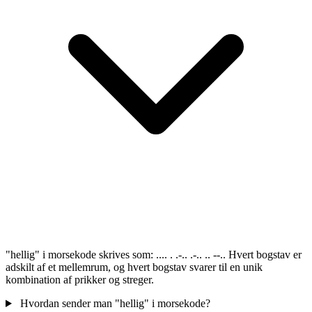
"hellig" i morsekode skrives som: .... . .-.. .-.. .. --.. Hvert bogstav er
adskilt af et mellemrum, og hvert bogstav svarer til en unik
kombination af prikker og streger.
Hvordan sender man "hellig" i morsekode?