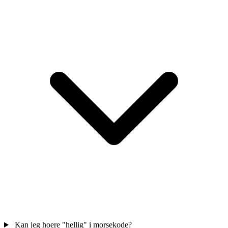
Kan jeg hoere "hellig" i morsekode?