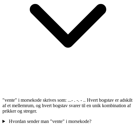
"vente" i morsekode skrives som: ...- . -. - .. Hvert bogstav er adskilt
af et mellemrum, og hvert bogstav svarer til en unik kombination af
prikker og streger.
Hvordan sender man "vente" i morsekode?