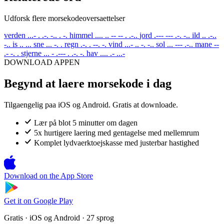
Udforsk flere morsekodeoversaettelser
verden
...- . .-. -.. . -.
himmel
.... .. -- -- . .-..
jord
.--- --- .-. -..
ild
.. .-..
-..
is
.. ...
sne
... -. .
regn
.-. . --. -.
vind
...- .. -. -..
sol
... --- .-..
mane
--
.- -. .
stjerne
... - .--- . .-. -.
hav
.... .- ...-
DOWNLOAD APPEN
Begynd at laere morsekode i dag
Tilgaengelig paa iOS og Android. Gratis at downloade.
Lær på blot 5 minutter om dagen
5x hurtigere laering med gentagelse med mellemrum
Komplet lydvaerktoejskasse med justerbar hastighed
Download on the
App Store
Get it on
Google Play
Gratis · iOS og Android · 27 sprog