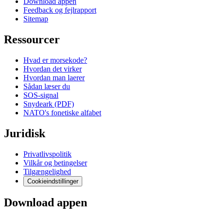
Download appen
Feedback og fejlrapport
Sitemap
Ressourcer
Hvad er morsekode?
Hvordan det virker
Hvordan man laerer
Sådan læser du
SOS-signal
Snydeark (PDF)
NATO's fonetiske alfabet
Juridisk
Privatlivspolitik
Vilkår og betingelser
Tilgængelighed
Cookieindstillinger
Download appen