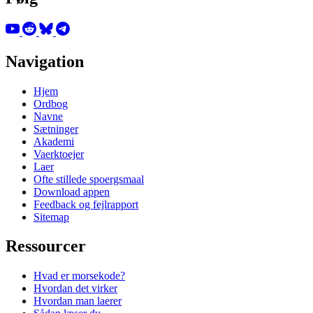
Navigation
Hjem
Ordbog
Navne
Sætninger
Akademi
Vaerktoejer
Laer
Ofte stillede spoergsmaal
Download appen
Feedback og fejlrapport
Sitemap
Ressourcer
Hvad er morsekode?
Hvordan det virker
Hvordan man laerer