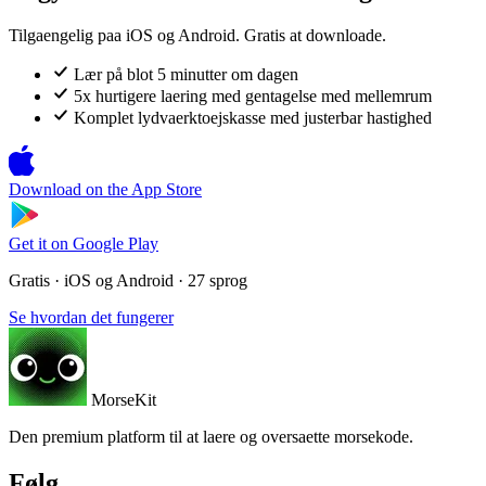
Tilgaengelig paa iOS og Android. Gratis at downloade.
Lær på blot 5 minutter om dagen
5x hurtigere laering med gentagelse med mellemrum
Komplet lydvaerktoejskasse med justerbar hastighed
Download on the
App Store
Get it on
Google Play
Gratis · iOS og Android · 27 sprog
Se hvordan det fungerer
MorseKit
Den premium platform til at laere og oversaette morsekode.
Følg