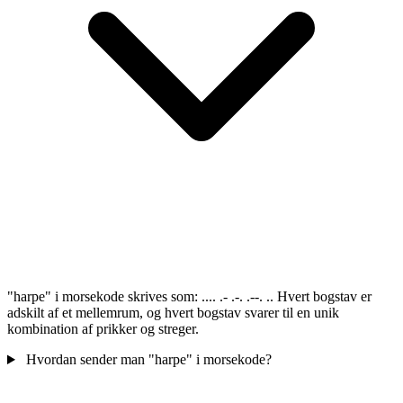
"harpe" i morsekode skrives som: .... .- .-. .--. .. Hvert bogstav er
adskilt af et mellemrum, og hvert bogstav svarer til en unik
kombination af prikker og streger.
Hvordan sender man "harpe" i morsekode?