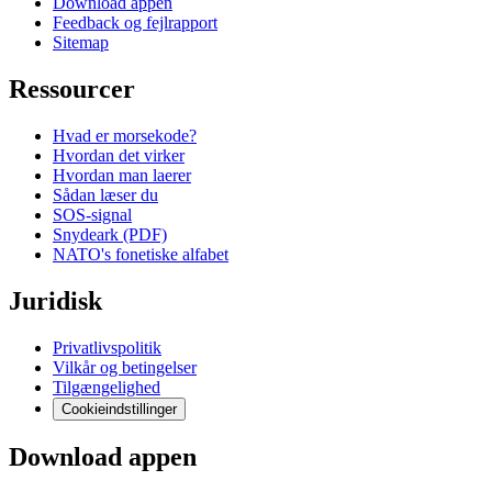
Download appen
Feedback og fejlrapport
Sitemap
Ressourcer
Hvad er morsekode?
Hvordan det virker
Hvordan man laerer
Sådan læser du
SOS-signal
Snydeark (PDF)
NATO's fonetiske alfabet
Juridisk
Privatlivspolitik
Vilkår og betingelser
Tilgængelighed
Cookieindstillinger
Download appen