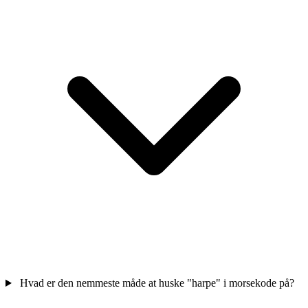
Hvad er den nemmeste måde at huske "harpe" i morsekode på?