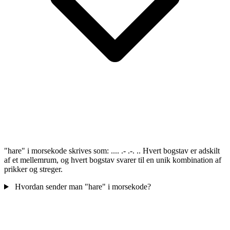
"hare" i morsekode skrives som: .... .- .-. .. Hvert bogstav er adskilt
af et mellemrum, og hvert bogstav svarer til en unik kombination af
prikker og streger.
Hvordan sender man "hare" i morsekode?