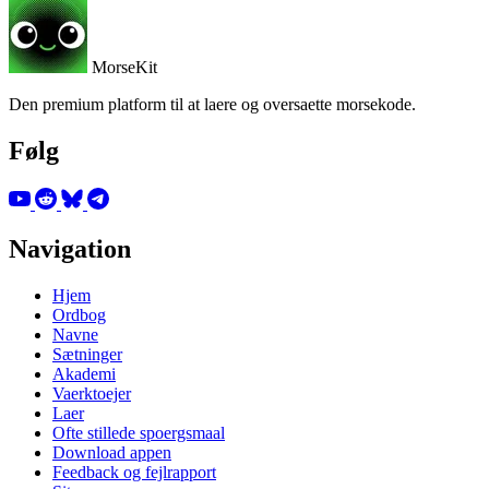
MorseKit
Den premium platform til at laere og oversaette morsekode.
Følg
Navigation
Hjem
Ordbog
Navne
Sætninger
Akademi
Vaerktoejer
Laer
Ofte stillede spoergsmaal
Download appen
Feedback og fejlrapport