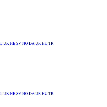
EL
UK
HE
SV
NO
DA
UR
HU
TR
EL
UK
HE
SV
NO
DA
UR
HU
TR