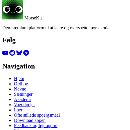
MorseKit
Den premium platform til at laere og oversaette morsekode.
Følg
Navigation
Hjem
Ordbog
Navne
Sætninger
Akademi
Vaerktoejer
Laer
Ofte stillede spoergsmaal
Download appen
Feedback og fejlrapport