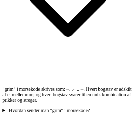
"grim" i morsekode skrives som: --. .-. .. --. Hvert bogstav er adskilt
af et mellemrum, og hvert bogstav svarer til en unik kombination af
prikker og streger.
Hvordan sender man "grim" i morsekode?