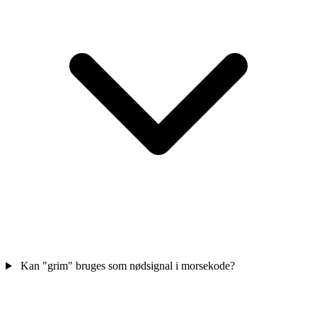
Kan "grim" bruges som nødsignal i morsekode?