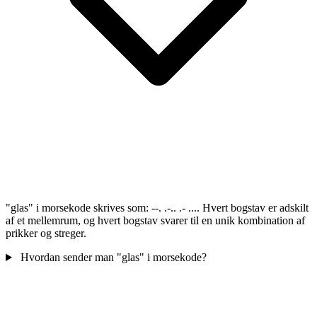
"glas" i morsekode skrives som: --. .-.. .- .... Hvert bogstav er adskilt
af et mellemrum, og hvert bogstav svarer til en unik kombination af
prikker og streger.
Hvordan sender man "glas" i morsekode?