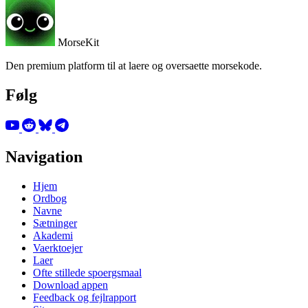
MorseKit
Den premium platform til at laere og oversaette morsekode.
Følg
Navigation
Hjem
Ordbog
Navne
Sætninger
Akademi
Vaerktoejer
Laer
Ofte stillede spoergsmaal
Download appen
Feedback og fejlrapport