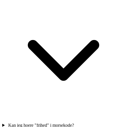
Kan jeg hoere "frihed" i morsekode?