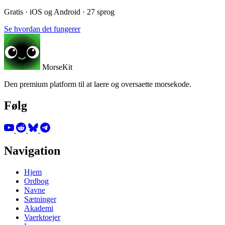
Gratis · iOS og Android · 27 sprog
Se hvordan det fungerer
MorseKit
Den premium platform til at laere og oversaette morsekode.
Følg
Navigation
Hjem
Ordbog
Navne
Sætninger
Akademi
Vaerktoejer