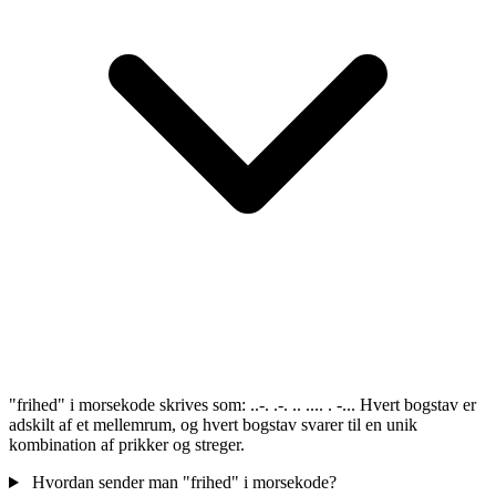
"frihed" i morsekode skrives som: ..-. .-. .. .... . -... Hvert bogstav er
adskilt af et mellemrum, og hvert bogstav svarer til en unik
kombination af prikker og streger.
Hvordan sender man "frihed" i morsekode?