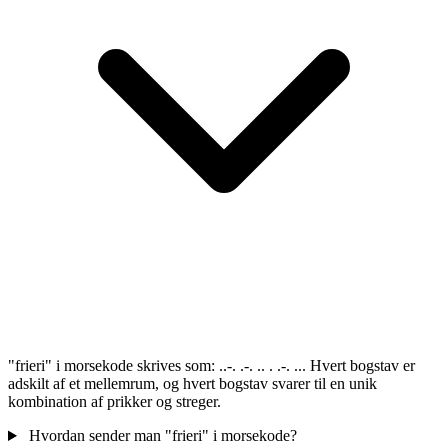
"frieri" i morsekode skrives som: ..-. .-. .. . .-. ... Hvert bogstav er
adskilt af et mellemrum, og hvert bogstav svarer til en unik
kombination af prikker og streger.
Hvordan sender man "frieri" i morsekode?