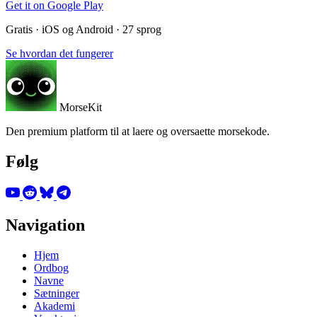
Get it on
Google Play
Gratis · iOS og Android · 27 sprog
Se hvordan det fungerer
MorseKit
Den premium platform til at laere og oversaette morsekode.
Følg
Navigation
Hjem
Ordbog
Navne
Sætninger
Akademi