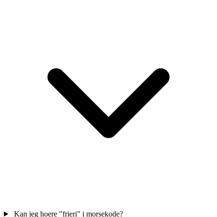
Kan jeg hoere "frieri" i morsekode?