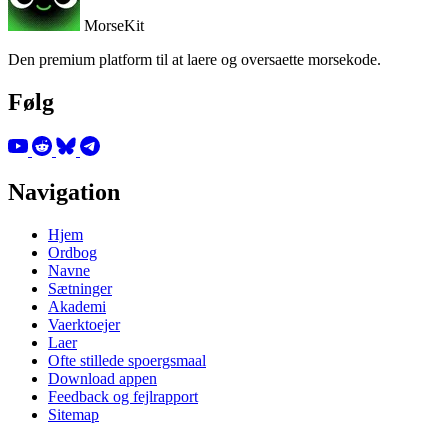
MorseKit
Den premium platform til at laere og oversaette morsekode.
Følg
Navigation
Hjem
Ordbog
Navne
Sætninger
Akademi
Vaerktoejer
Laer
Ofte stillede spoergsmaal
Download appen
Feedback og fejlrapport
Sitemap