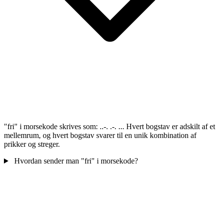
"fri" i morsekode skrives som: ..-. .-. ... Hvert bogstav er adskilt af et
mellemrum, og hvert bogstav svarer til en unik kombination af
prikker og streger.
Hvordan sender man "fri" i morsekode?