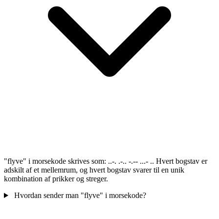
"flyve" i morsekode skrives som: ..-. .-.. -.-- ...- .. Hvert bogstav er
adskilt af et mellemrum, og hvert bogstav svarer til en unik
kombination af prikker og streger.
Hvordan sender man "flyve" i morsekode?