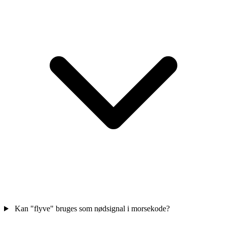
Kan "flyve" bruges som nødsignal i morsekode?