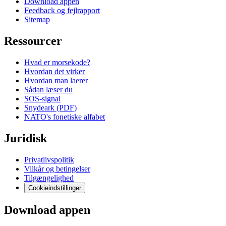
Download appen
Feedback og fejlrapport
Sitemap
Ressourcer
Hvad er morsekode?
Hvordan det virker
Hvordan man laerer
Sådan læser du
SOS-signal
Snydeark (PDF)
NATO's fonetiske alfabet
Juridisk
Privatlivspolitik
Vilkår og betingelser
Tilgængelighed
Cookieindstillinger
Download appen