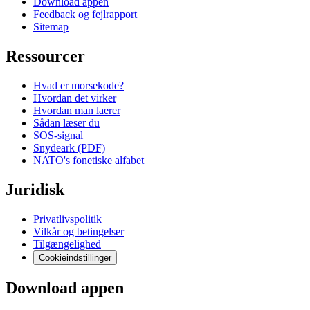
Download appen
Feedback og fejlrapport
Sitemap
Ressourcer
Hvad er morsekode?
Hvordan det virker
Hvordan man laerer
Sådan læser du
SOS-signal
Snydeark (PDF)
NATO's fonetiske alfabet
Juridisk
Privatlivspolitik
Vilkår og betingelser
Tilgængelighed
Cookieindstillinger
Download appen