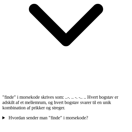
"finde" i morsekode skrives som: ..-. .. -. -.. .. Hvert bogstav er
adskilt af et mellemrum, og hvert bogstav svarer til en unik
kombination af prikker og streger.
Hvordan sender man "finde" i morsekode?