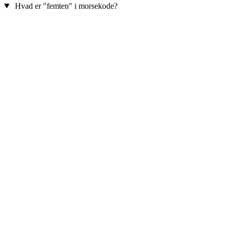
Hvad er "femten" i morsekode?