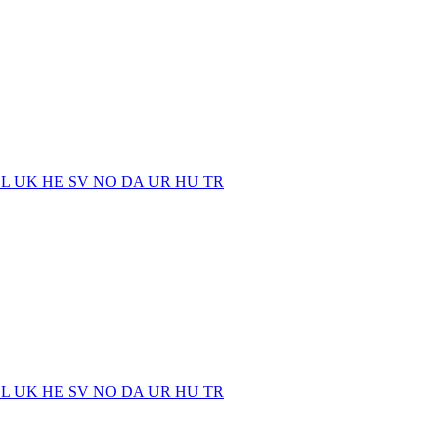
EL
UK
HE
SV
NO
DA
UR
HU
TR
EL
UK
HE
SV
NO
DA
UR
HU
TR