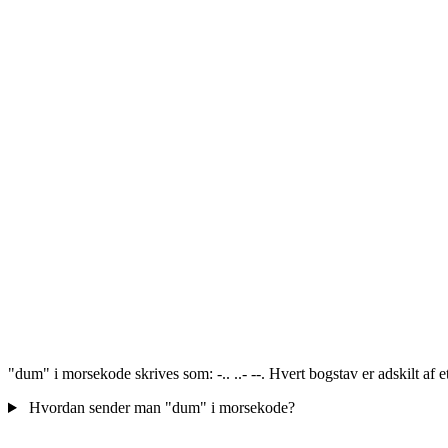
"dum" i morsekode skrives som: -.. ..- --. Hvert bogstav er adskilt af 
Hvordan sender man "dum" i morsekode?