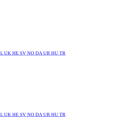
EL
UK
HE
SV
NO
DA
UR
HU
TR
EL
UK
HE
SV
NO
DA
UR
HU
TR