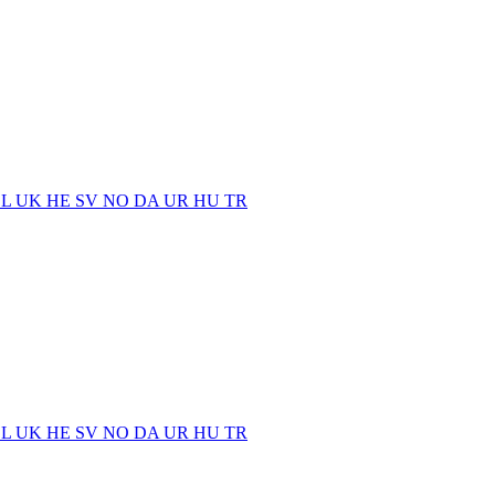
EL
UK
HE
SV
NO
DA
UR
HU
TR
EL
UK
HE
SV
NO
DA
UR
HU
TR