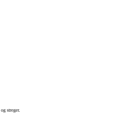
 og streger.