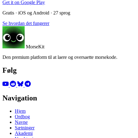
Get it on
Google Play
Gratis · iOS og Android · 27 sprog
Se hvordan det fungerer
MorseKit
Den premium platform til at laere og oversaette morsekode.
Følg
Navigation
Hjem
Ordbog
Navne
Sætninger
Akademi