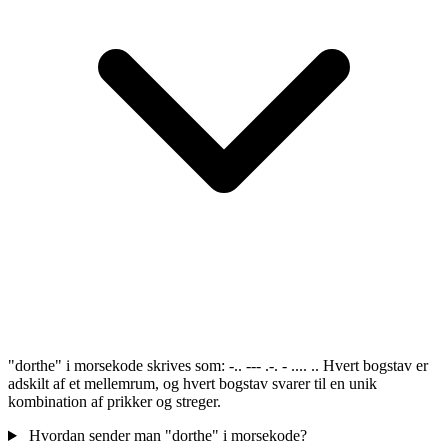
"dorthe" i morsekode skrives som: -.. --- .-. - .... .. Hvert bogstav er
adskilt af et mellemrum, og hvert bogstav svarer til en unik
kombination af prikker og streger.
Hvordan sender man "dorthe" i morsekode?