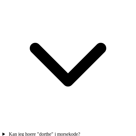
Kan jeg hoere "dorthe" i morsekode?